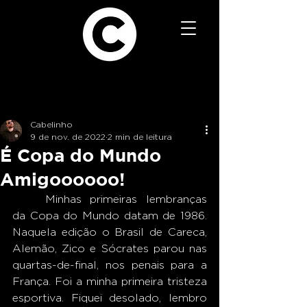
Cabelinho
9 de nov. de 2022
2 min de leitura
É Copa do Mundo
Amigoooooo!
	Minhas primeiras lembranças 
da Copa do Mundo datam de 1986. 
Naquela edição o Brasil de Careca, 
Alemão, Zico e Sócrates parou nas 
quartas-de-final, nos penais para a 
França. Foi a minha primeira tristeza 
esportiva. Fiquei desolado, lembro 