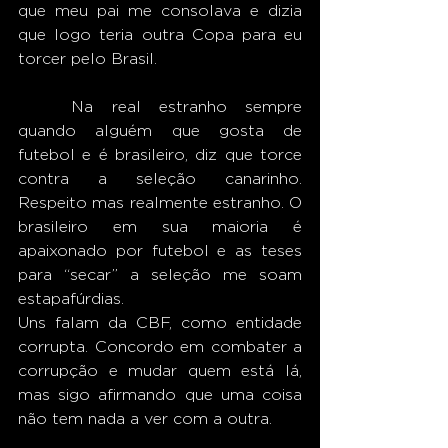
que meu pai me consolava e dizia 
que logo teria outra Copa para eu 
torcer pelo Brasil.
	Na real estranho sempre 
quando alguém que gosta de 
futebol e é brasileiro, diz que torce 
contra a seleção canarinho. 
Respeito mas realmente estranho. O 
brasileiro em sua maioria é 
apaixonado por futebol e as teses 
para “secar” a seleção me soam 
estapafúrdias. 
Uns falam da CBF, como entidade 
corrupta. Concordo em combater a 
corrupção e mudar quem está lá, 
mas sigo afirmando que uma coisa 
não tem nada a ver com a outra.