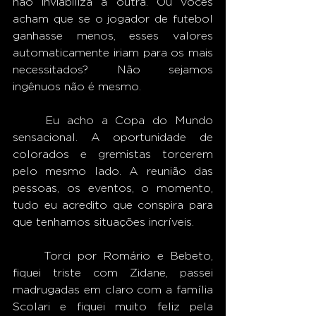
não inviabiliza a outra. Ou vocês 
acham que se o jogador de futebol 
ganhasse menos, esses valores 
automaticamente iriam para os mais 
necessitados? Não sejamos 
ingênuos não é mesmo.
	Eu acho a Copa do Mundo 
sensacional. A oportunidade de 
colorados e gremistas torcerem 
pelo mesmo lado. A reunião das 
pessoas, os eventos, o momento, 
tudo eu acredito que conspira para 
que tenhamos situações incríveis.
	Torci por Romário e Bebeto, 
fiquei triste com Zidane, passei 
madrugadas em claro com a família 
Scolari e fiquei muito feliz pela 