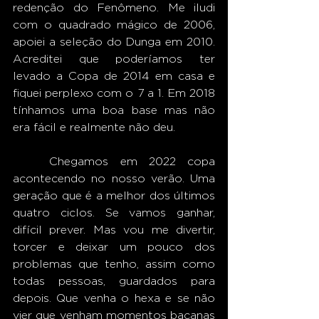
redenção do Fenômeno. Me iludi 
com o quadrado mágico de 2006, 
apoiei a seleção do Dunga em 2010. 
Acreditei que poderíamos ter 
levado a Copa de 2014 em casa e 
fiquei perplexo com o 7 a 1. Em 2018 
tínhamos uma boa base mas não 
era fácil e realmente não deu. 
	Chegamos em 2022 copa 
acontecendo no nosso verão. Uma 
geração que é a melhor dos últimos 
quatro ciclos. Se vamos ganhar, 
difícil prever. Mas vou me divertir, 
torcer e deixar um pouco dos 
problemas que tenho, assim como 
todas pessoas, guardados para 
depois. Que venha o hexa e se não 
vier que venham momentos bacanas 