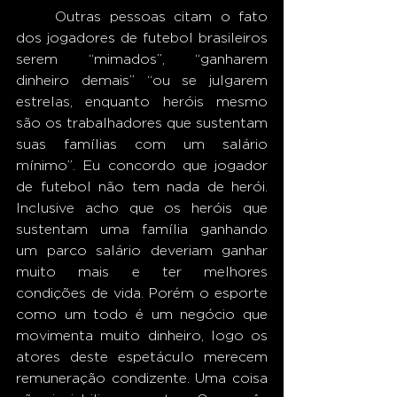
	Outras pessoas citam o fato 
dos jogadores de futebol brasileiros 
serem “mimados”, “ganharem 
dinheiro demais” “ou se julgarem 
estrelas, enquanto heróis mesmo 
são os trabalhadores que sustentam 
suas famílias com um salário 
mínimo”. Eu concordo que jogador 
de futebol não tem nada de herói. 
Inclusive acho que os heróis que 
sustentam uma família ganhando 
um parco salário deveriam ganhar 
muito mais e ter melhores 
condições de vida. Porém o esporte 
como um todo é um negócio que 
movimenta muito dinheiro, logo os 
atores deste espetáculo merecem 
remuneração condizente. Uma coisa 