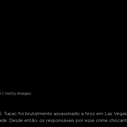
 | Getty Images
 Tupac foi brutalmente assassinado a tiros em Las Vegas,
ade. Desde então, os responsáveis por esse crime choca