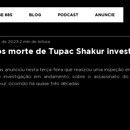
E 885
BLOG
PODCAST
ANUNCIE
l. de 2023
2 min de leitura
ós morte de Tupac Shakur inves
s anunciou nesta terça-feira que realizou uma inspeção e
investigação em andamento sobre o assassinato do l
ur, ocorrido há quase três décadas. 