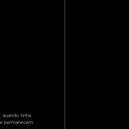
 quando tinha 
nte permanecem 