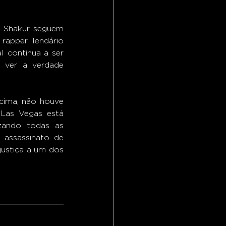
 Shakur seguem 
apper lendário 
 continua a ser 
 ver a verdade 
cima, não houve 
Las Vegas está 
zando todas as 
 assassinato de 
ustiça a um dos 