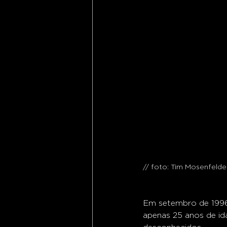
// foto: 
Tim Mosenfelder
Em setembro de 1996,
apenas 25 anos de id