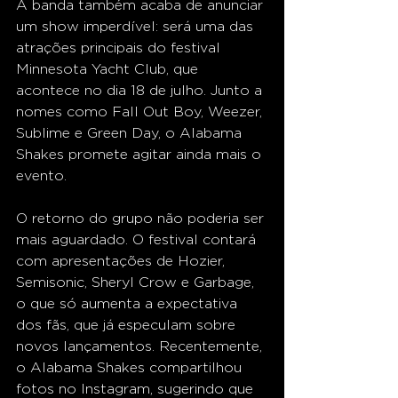
A banda também acaba de anunciar 
um show imperdível: será uma das 
atrações principais do festival 
Minnesota Yacht Club, que 
acontece no dia 18 de julho. Junto a 
nomes como Fall Out Boy, Weezer, 
Sublime e Green Day, o Alabama 
Shakes promete agitar ainda mais o 
evento.
O retorno do grupo não poderia ser 
mais aguardado. O festival contará 
com apresentações de Hozier, 
Semisonic, Sheryl Crow e Garbage, 
o que só aumenta a expectativa 
dos fãs, que já especulam sobre 
novos lançamentos. Recentemente, 
o Alabama Shakes compartilhou 
fotos no Instagram, sugerindo que 