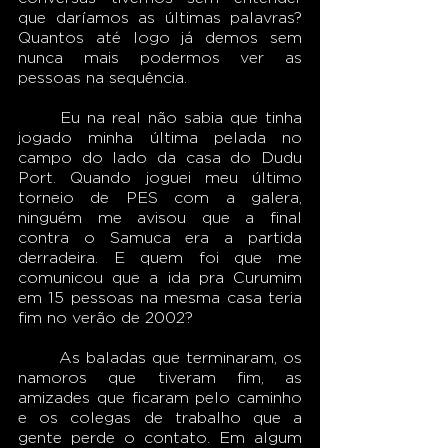
que daríamos as últimas palavras? 
Quantos até logo já demos sem 
nunca mais podermos ver as 
pessoas na sequência.
	Eu na real não sabia que tinha 
jogado minha última pelada no 
campo do lado da casa do Dudu 
Port. Quando joguei meu último 
torneio de PES com a galera, 
ninguém me avisou que a final 
contra o Samuca era a partida 
derradeira. E quem foi que me 
comunicou que a ida pra Curumim 
em 15 pessoas na mesma casa teria 
fim no verão de 2002?
	As baladas que terminaram, os 
namoros que tiveram fim, as 
amizades que ficaram pelo caminho 
e os colegas de trabalho que a 
gente perde o contato. Em algum 