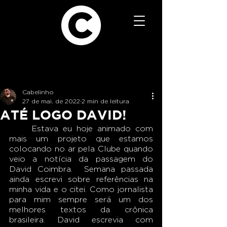
Cabelinho
27 de mai. de 2022
2 min de leitura
ATÉ LOGO DAVID!
	Estava eu hoje animado com 
mais um projeto que estamos 
colocando no ar pela Clube quando 
veio a notícia da passagem do 
David Coimbra.  Semana passada 
ainda escrevi sobre referências na 
minha vida e o citei. Como jornalista 
para mim sempre será um dos 
melhores textos da crônica 
brasileira. David escrevia com 