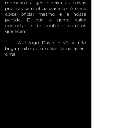
momento a gente deixa as coisas 
pra trás sem oficializar isso. A única 
coisa oficial mesmo é a nossa 
partida. E que a gente saiba 
confortar e ter conforto com os 
que ficam!
	Até logo David, e vê se não 
briga muito com o Sant’anna aí em 
cima!