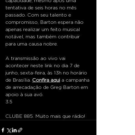
capacidade, mesmo após uma 
tentativa de seis horas no mês 
passado. Com seu talento e 
compromisso, Barton espera não 
apenas realizar um feito musical 
notável, mas também contribuir 
para uma causa nobre.
A transmissão ao vivo vai 
acontecer neste link no dia 7 de 
junho, sexta-feira, às 13h no horário 
de Brasília. 
Confira aqui
 a campanha 
de arrecadação de Greg Barton em 
apoio à sua avó.
3.5 
CLUBE 885. Muito mais que rádio!