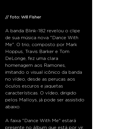
// foto: Will Fisher 
A banda Blink-182 revelou o clipe 
de sua música nova "Dance With 
Me". O trio, composto por Mark 
Hoppus, Travis Barker e Tom 
DeLonge, fez uma clara 
homenagem aos Ramones, 
imitando o visual icônico da banda 
no vídeo, desde as perucas aos 
óculos escuros e jaquetas 
características. O vídeo, dirigido 
pelos Malloys, já pode ser assistido 
abaixo.
A faixa "Dance With Me" estará 
presente no álbum que está por vir, 