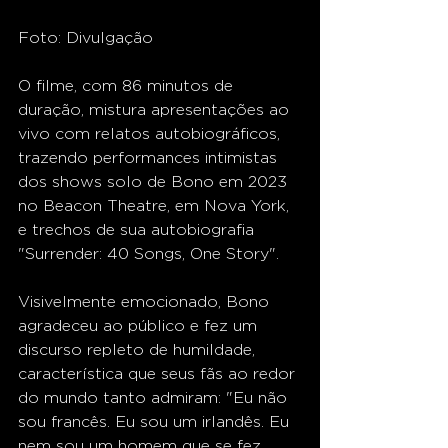
Foto: Divulgação
O filme, com 86 minutos de 
duração, mistura apresentações ao 
vivo com relatos autobiográficos, 
trazendo performances intimistas 
dos shows solo de Bono em 2023 
no Beacon Theatre, em Nova York, 
e trechos de sua autobiografia 
"Surrender: 40 Songs, One Story".
Visivelmente emocionado, Bono 
agradeceu ao público e fez um 
discurso repleto de humildade, 
característica que seus fãs ao redor 
do mundo tanto admiram: "Eu não 
sou francês. Eu sou um irlandês. Eu 
nem sou um homem que se fez 