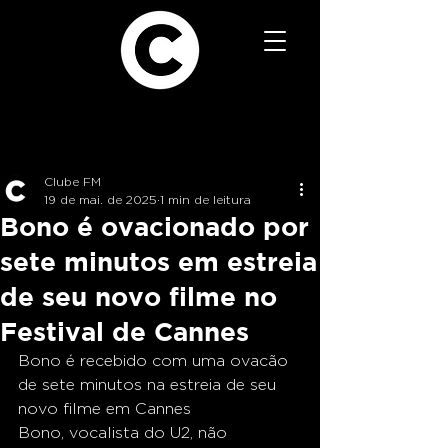
Clube FM
19 de mai. de 2025
1 min de leitura
Bono é ovacionado por
sete minutos em estreia
de seu novo filme no
Festival de Cannes
Bono é recebido com uma ovacão 
de sete minutos na estreia de seu 
novo filme em Cannes
Bono, vocalista do U2, não 