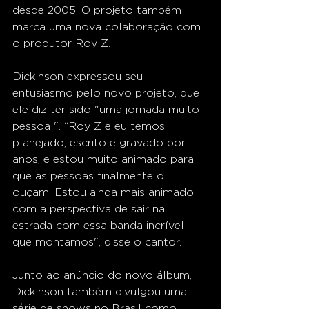
desde 2005. O projeto também 
marca uma nova colaboração com 
o produtor Roy Z.
Dickinson expressou seu 
entusiasmo pelo novo projeto, que 
ele diz ter sido "uma jornada muito 
pessoal". “Roy Z e eu temos 
planejado, escrito e gravado por 
anos, e estou muito animado para 
que as pessoas finalmente o 
ouçam. Estou ainda mais animado 
com a perspectiva de sair na 
estrada com essa banda incrível 
que montamos", disse o cantor. 
Junto ao anúncio do novo álbum, 
Dickinson também divulgou uma 
série de shows no Brasil como 