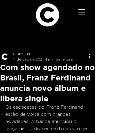
Clube FM
11 de set. de 2024
1 min de leitura
Com show agendado no
Brasil, Franz Ferdinand
anuncia novo álbum e
libera single
Os escoceses do Franz Ferdinand 
estão de volta com grandes 
novidades! A banda anunciou o 
lançamento do seu sexto álbum de 