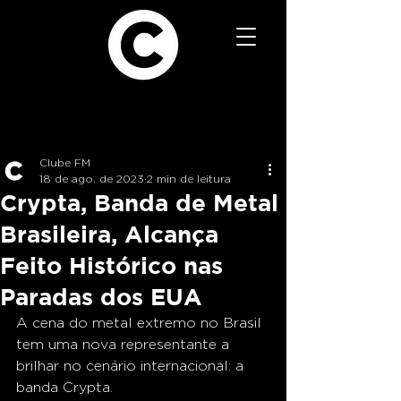
Clube FM
18 de ago. de 2023
2 min de leitura
Crypta, Banda de Metal
Brasileira, Alcança
Feito Histórico nas
Paradas dos EUA
A cena do metal extremo no Brasil 
tem uma nova representante a 
brilhar no cenário internacional: a 
banda Crypta. 