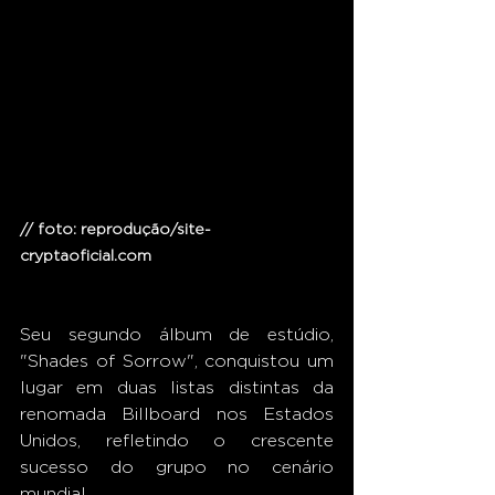
// foto: reprodução/site-
cryptaoficial.com
Seu segundo álbum de estúdio, 
"Shades of Sorrow", conquistou um 
lugar em duas listas distintas da 
renomada Billboard nos Estados 
Unidos, refletindo o crescente 
sucesso do grupo no cenário 
mundial.