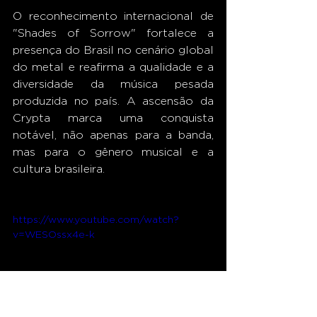
O reconhecimento internacional de 
"Shades of Sorrow" fortalece a 
presença do Brasil no cenário global 
do metal e reafirma a qualidade e a 
diversidade da música pesada 
produzida no país. A ascensão da 
Crypta marca uma conquista 
notável, não apenas para a banda, 
mas para o gênero musical e a 
cultura brasileira. 
https://www.youtube.com/watch?
v=WESOssx4e-k