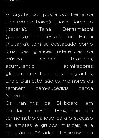
A Crypta, composta por Fernanda 
Lira (voz e baixo), Luana Dametto 
(bateria), Tainá Bergamaschi 
(guitarra) e Jéssica di Falchi 
(guitarra), tem se destacado como 
uma das grandes referências da 
música pesada brasileira, 
acumulando admiradores 
globalmente. Duas das integrantes, 
Lira e Dametto, são ex-membros da 
também bem-sucedida banda 
Nervosa.
Os rankings da Billboard, em 
circulação desde 1894, são um 
termômetro valioso para o sucesso 
de artistas e grupos musicais, e a 
inserção de "Shades of Sorrow" em 