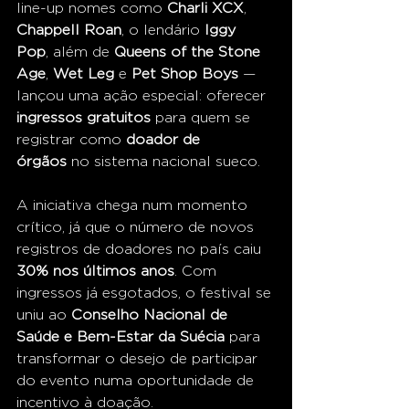
line-up nomes como 
Charli XCX
, 
Chappell Roan
, o lendário 
Iggy 
Pop
, além de 
Queens of the Stone 
Age
, 
Wet Leg
 e 
Pet Shop Boys
 — 
lançou uma ação especial: oferecer 
ingressos gratuitos
 para quem se 
registrar como 
doador de 
órgãos
 no sistema nacional sueco.
A iniciativa chega num momento 
crítico, já que o número de novos 
registros de doadores no país caiu 
30% nos últimos anos
. Com 
ingressos já esgotados, o festival se 
uniu ao 
Conselho Nacional de 
Saúde e Bem-Estar da Suécia
 para 
transformar o desejo de participar 
do evento numa oportunidade de 
incentivo à doação.