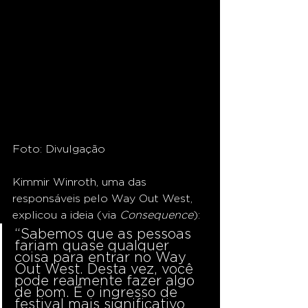
Foto: Divulgação
Kimmir Winroth, uma das 
responsáveis pelo Way Out West, 
explicou a ideia (via 
Consequence
):
“Sabemos que as pessoas 
fariam quase qualquer 
coisa para entrar no Way 
Out West. Desta vez, você 
pode realmente fazer algo 
de bom. É o ingresso de 
festival mais significativo 