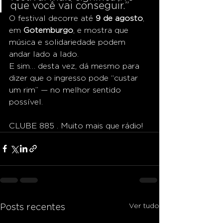
que você vai conseguir.”
O festival decorre até 
9 de agosto
, 
em 
Gotemburgo
, e mostra que 
música e solidariedade podem 
andar lado a lado.
E sim… desta vez, dá mesmo para 
dizer que o ingresso pode “custar 
um rim” — no melhor sentido 
possível.
CLUBE 885 . Muito mais que rádio!
Ver tudo
Posts recentes