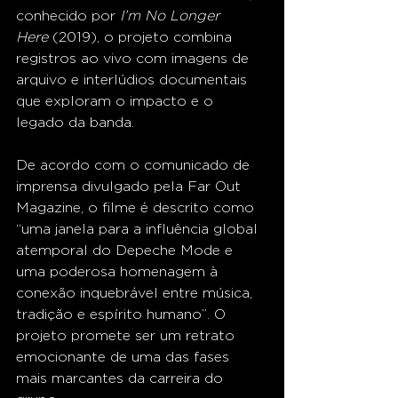
conhecido por 
I’m No Longer 
Here
 (2019), o projeto combina 
registros ao vivo com imagens de 
arquivo e interlúdios documentais 
que exploram o impacto e o 
legado da banda.
De acordo com o comunicado de 
imprensa divulgado pela Far Out 
Magazine, o filme é descrito como 
“uma janela para a influência global 
atemporal do Depeche Mode e 
uma poderosa homenagem à 
conexão inquebrável entre música, 
tradição e espírito humano”. O 
projeto promete ser um retrato 
emocionante de uma das fases 
mais marcantes da carreira do 