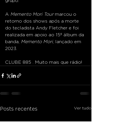
grupo.
A 
Memento Mori Tour
 marcou o 
retorno dos shows após a morte 
do tecladista Andy Fletcher e foi 
realizada em apoio ao 15º álbum da 
banda, 
Memento Mori
, lançado em 
2023.
CLUBE 885 . Muito mais que rádio!
Ver tudo
Posts recentes