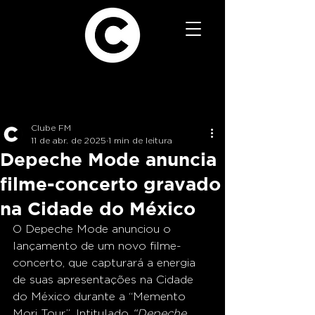
Clube FM
11 de abr. de 2025
1 min de leitura
Depeche Mode anuncia
filme-concerto gravado
na Cidade do México
O Depeche Mode anunciou o 
lançamento de um novo filme-
concerto, que capturará a energia 
de suas apresentações na Cidade 
do México durante a “Memento 
Mori Tour”. Intitulado 
“Depeche 