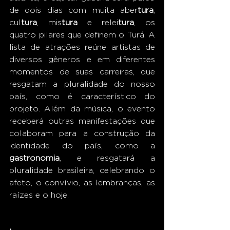
de dois dias com muita aber
tura
, 
cul
tura
, mis
tura
 e relei
tura
, os 
quatro pilares que definem o Turá. A 
lista de atrações reúne artistas de 
diversos gêneros e em diferentes 
momentos de suas carreiras, que 
resgatam a pluralidade do nosso 
país, como é característico do 
projeto. Além da música, o evento 
receberá outras manifestações que 
colaboram para a construção da 
identidade do país, como a 
gastronomia
, e resgatará a 
pluralidade brasileira, celebrando o 
afeto, o convívio, as lembranças, as 
raízes e o hoje. 