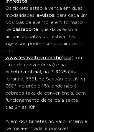
Ingressos
Os tickets estão à venda em duas 
modalidades: 
avulsos
, para cada um 
dos dias de evento, e em formato 
de 
passaporte
, que dá acesso a 
ambas as datas do festival. Os 
ingressos podem ser adquiridos no 
site 
www.festivaltura.com.br/poa
(com 
taxa de conveniência) e na
bilheteria oficial, na PUCRS
 (Av. 
Ipiranga, 6681, no Saguão do Living 
360°, no prédio 15), onde não é 
cobrada taxa de conveniência, com 
funcionamento de terça a sexta, 
das 9h às 18h.
Além dos bilhetes no valor inteiro e 
de meia-entrada, é possível 