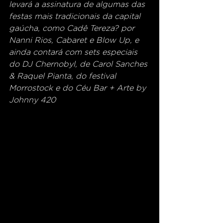
levará a assinatura de algumas das 
festas mais tradicionais da capital 
gaúcha, como Cadê Tereza? por 
Nanni Rios, Cabaret e Blow Up, e 
ainda contará com sets especiais 
do DJ Chernobyl, de Carol Sanches 
& Raquel Pianta, do festival 
Morrostock e do Céu Bar + Arte by 
Johnny 420 