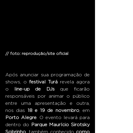
// foto: reprodução/site oficial
Após anunciar sua programação de 
shows, o 
festival Turá
 revela agora 
o
 line-up de DJs 
que ficarão 
responsáveis por animar o público 
entre uma apresentação e outra, 
nos dias 
18 e 19 de novembro
, em 
Porto Alegre
. O evento levará para 
dentro do 
Parque Maurício Sirotsky 
Sobrinho
, também conhecido 
como 