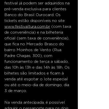
festival já podem ser adquiridos na 
pré-venda exclusiva para clientes 
Banco do Brasil Ourocard. Os 
tickets estão disponíveis no site 
www.festivaltura.com.br
 (com taxa 
de conveniência) e na bilheteria 
oficial (sem taxa de conveniência), 
que fica no Mercado Brasco do 
bairro Moinhos de Vento (Rua 
Padre Chagas, 300), com 
funcionamento de terça a sábado, 
das 10h às 13h e das 14h às 18h. Os 
bilhetes são limitados e ficam à 
venda até esgotar o lote especial 
ou até o meio-dia de domingo, dia 
3 de março.
Na venda antecipada, é possível 
adquirir o passaporte para os dois 