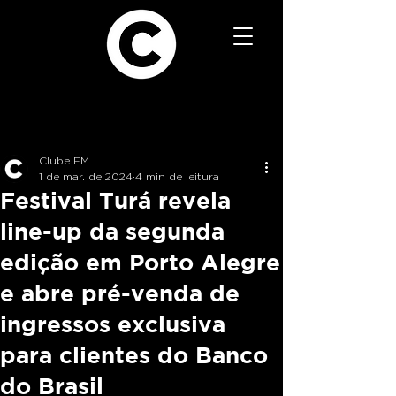
Clube FM
1 de mar. de 2024
4 min de leitura
Festival Turá revela
line-up da segunda
edição em Porto Alegre
e abre pré-venda de
ingressos exclusiva
para clientes do Banco
do Brasil