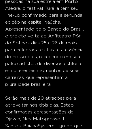
pessoas na sua estreia em Porto 
Alegre, o festival Turá já tem seu 
line-up confirmado para a segunda 
edição na capital gaúcha. 
Apresentado pelo Banco do Brasil, 
o projeto volta ao Anfiteatro Pôr 
do Sol nos dias 25 e 26 de maio 
para celebrar a cultura e a essência 
do nosso país, recebendo em seu 
palco artistas de diversos estilos e 
em diferentes momentos de suas 
carreiras, que representam a 
pluralidade brasileira.
Serão mais de 20 atrações para 
aproveitar nos dois dias. Estão 
confirmadas apresentações de 
Djavan, Ney Matogrosso, Lulu 
Santos, BaianaSystem - grupo que 