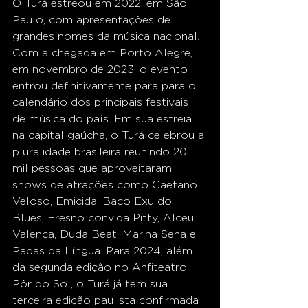
O Turá estreou em 2022, em São 
Paulo, com apresentações de 
grandes nomes da música nacional. 
Com a chegada em Porto Alegre, 
em novembro de 2023, o evento 
entrou definitivamente para para o 
calendário dos principais festivais 
de música do país. Em sua estreia 
na capital gaúcha, o Turá celebrou a 
pluralidade brasileira reunindo 20 
mil pessoas que aproveitaram 
shows de atrações como Caetano 
Veloso, Emicida, Baco Exu do 
Blues, Fresno convida Pitty, Alceu 
Valença, Duda Beat, Marina Sena e 
Papas da Língua. Para 2024, além 
da segunda edição no Anfiteatro 
Pôr do Sol, o Turá já tem sua 
terceira edição paulista confirmada 