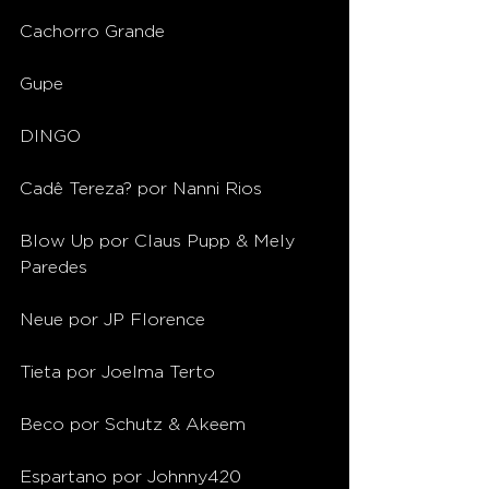
Cachorro Grande
Gupe
DINGO
Cadê Tereza? por Nanni Rios
Blow Up por Claus Pupp & Mely 
Paredes
Neue por JP Florence
Tieta por Joelma Terto
Beco por Schutz & Akeem
Espartano por Johnny420