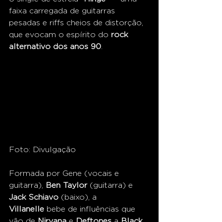
faixa carregada de guitarras 
pesadas e riffs cheios de distorção, 
que evocam o espírito do 
rock 
alternativo dos anos 90
.
Foto: Divulgação
Formada por Gene (vocais e 
guitarra), 
Ben Taylor
 (guitarra) e 
Jack Schiavo
 (baixo), a 
Villanelle
 bebe de influências que 
vão de 
Nirvana
 e 
Deftones
 a 
Black 