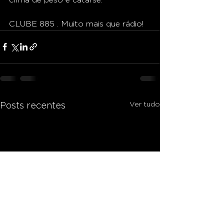
CLUBE 885 . Muito mais que rádio!
Ver tudo
Posts recentes