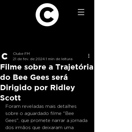
Clube FM
21 de fev. de 2024
1 min de leitura
Filme sobre a Trajetória
do Bee Gees será
Dirigido por Ridley
Scott
Foram reveladas mais detalhes 
sobre o aguardado filme "Bee 
Gees", que promete narrar a jornada 
dos irmãos que deixaram uma 