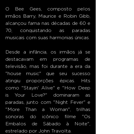
O Bee Gees, composto pelos 
irmãos Barry, Maurice e Robin Gibb, 
alcançou fama nas décadas de 60 e 
70, conquistando as paradas 
musicais com suas harmonias únicas.
Desde a infância, os irmãos já se 
destacavam em programas de 
televisão, mas foi durante a era da 
"house music" que seu sucesso 
atingiu proporções épicas. Hits 
como "Stayin' Alive" e "How Deep 
is Your Love?" dominaram as 
paradas, junto com "Night Fever" e 
"More Than a Woman", trilhas 
sonoras do icônico filme "Os 
Embalos de Sábado à Noite", 
estrelado por John Travolta.