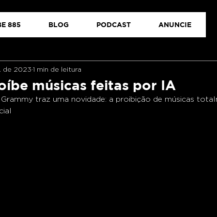
E 885
BLOG
PODCAST
ANUNCIE
l. de 2023
1 min de leitura
íbe músicas feitas por IA
Grammy traz uma novidade: a proibição de músicas totalm
cial