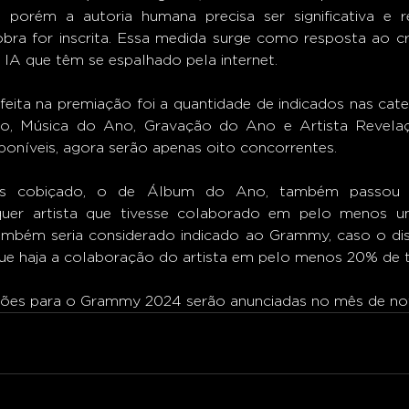
 porém a autoria humana precisa ser significativa e re
bra for inscrita. Essa medida surge como resposta ao c
 IA que têm se espalhado pela internet.
 Música do Ano, Gravação do Ano e Artista Revelaçã
poníveis, agora serão apenas oito concorrentes.
quer artista que tivesse colaborado em pelo menos u
ambém seria considerado indicado ao Grammy, caso o dis
ue haja a colaboração do artista em pelo menos 20% de 
ações para o Grammy 2024 serão anunciadas no mês de n