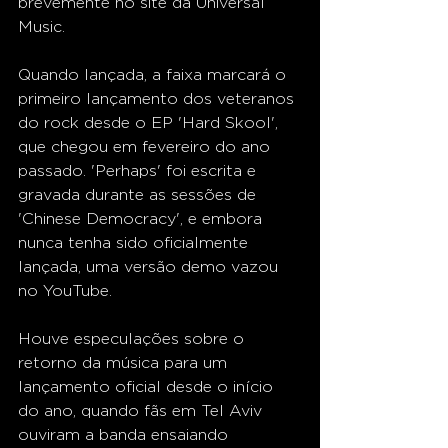
brevemente no site da Universal 
Music. 
Quando lançada, a faixa marcará o 
primeiro lançamento dos veteranos 
do rock desde o EP 'Hard Skool', 
que chegou em fevereiro do ano 
passado. 'Perhaps' foi escrita e 
gravada durante as sessões de 
'Chinese Democracy', e embora 
nunca tenha sido oficialmente 
lançada, uma versão demo vazou 
no YouTube. 
Houve especulações sobre o 
retorno da música para um 
lançamento oficial desde o início 
do ano, quando fãs em Tel Aviv 
ouviram a banda ensaiando 