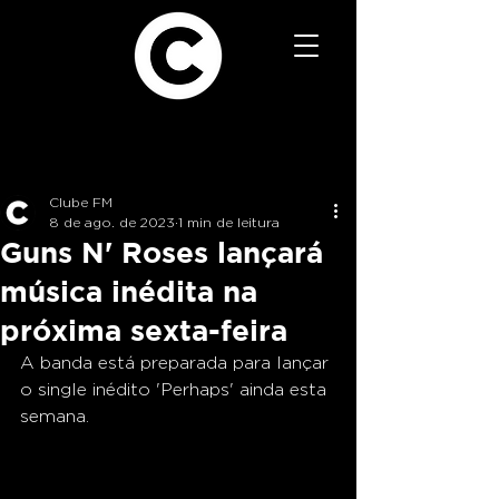
Clube FM
8 de ago. de 2023
1 min de leitura
Guns N' Roses lançará
música inédita na
próxima sexta-feira
A banda está preparada para lançar 
o single inédito 'Perhaps' ainda esta 
semana.