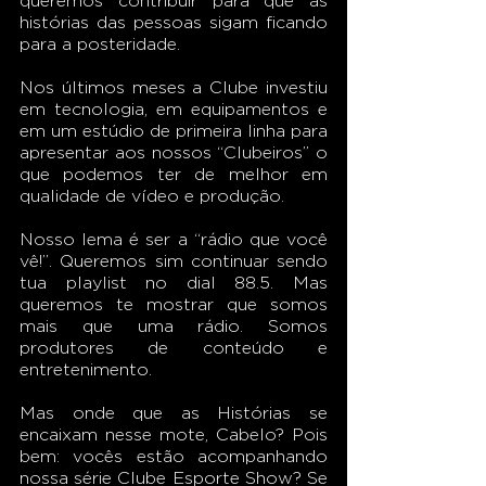
queremos contribuir para que as 
histórias das pessoas sigam ficando 
para a posteridade.
Nos últimos meses a Clube investiu 
em tecnologia, em equipamentos e 
em um estúdio de primeira linha para 
apresentar aos nossos “Clubeiros” o 
que podemos ter de melhor em 
qualidade de vídeo e produção.
Nosso lema é ser a “rádio que você 
vê!”. Queremos sim continuar sendo 
tua playlist no dial 88.5. Mas 
queremos te mostrar que somos 
mais que uma rádio. Somos 
produtores de conteúdo e 
entretenimento. 
Mas onde que as Histórias se 
encaixam nesse mote, Cabelo? Pois 
bem: vocês estão acompanhando 
nossa série Clube Esporte Show? Se 