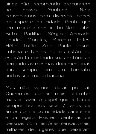
ainda não, recomendo procurarem 
no nosso Youtube. Nela 
conversamos com diversos ícones 
do esporte da cidade. Gente que 
tem muito a contar. Tio Norli Jahn, 
Beto Padilha, Sérgio Andrade, 
Thadeu Morales, Marcelo Telles, 
Hélio, Tolão, Zóio, Paulo Josué, 
Tutinha e tantos outros estão ou 
estarão lá contando suas histórias e 
deixando as mesmas documentadas 
para sempre em um formato 
audiovisual muito bacana.
Mas não vamos parar por aí. 
Queremos contar mais, entreter 
mais e fazer o papel que a Clube 
sempre fez nos seus 71 anos de 
amor com a comunidade canelense 
e da região. Existem centenas de 
pessoas com histórias sensacionais, 
milhares de lugares que deixaram 