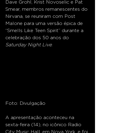
Dave Grohl, Krist Novoselic e Pat 
Smear, membros remanescentes do 
Nirvana, se reuniram com Post 
Malone para uma versão épica de 
“Smells Like Teen Spirit” durante a 
celebração dos 50 anos do 
Saturday Night Live
.
Foto: Divulgação
A apresentação aconteceu na 
sexta-feira (14), no icônico Radio 
City Music Hall, em Nova York, e foi 