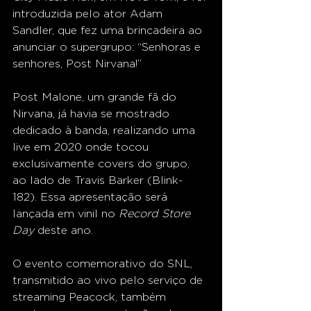
introduzida pelo ator Adam 
Sandler, que fez uma brincadeira ao 
anunciar o supergrupo: “Senhoras e 
senhores, Post Nirvana!”
Post Malone, um grande fã do 
Nirvana, já havia se mostrado 
dedicado à banda, realizando uma 
live em 2020 onde tocou 
exclusivamente covers do grupo, 
ao lado de Travis Barker (Blink-
182). Essa apresentação será 
lançada em vinil no 
Record Store 
Day
 deste ano.
O evento comemorativo do SNL, 
transmitido ao vivo pelo serviço de 
streaming Peacock, também 