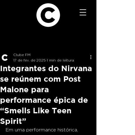
Clube FM
17 de fev. de 2025
1 min de leitura
Integrantes do Nirvana
se reúnem com Post
Malone para
performance épica de
“Smells Like Teen
Spirit”
Em uma performance histórica, 