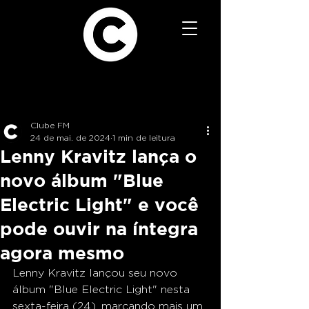
Clube FM
24 de mai. de 2024
1 min de leitura
Lenny Kravitz lança o
novo álbum "Blue
Electric Light" e você
pode ouvir na íntegra
agora mesmo
Lenny Kravitz lançou seu novo 
álbum "Blue Electric Light" nesta 
sexta-feira (24), marcando mais um 