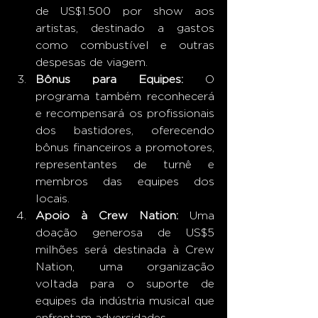
de US$1.500 por show aos 
artistas, destinado a gastos 
como combustível e outras 
despesas de viagem.
Bônus para Equipes:
 O 
programa também reconhecerá 
e recompensará os profissionais 
dos bastidores, oferecendo 
bônus financeiros a promotores, 
representantes de turnê e 
membros das equipes dos 
locais.
Apoio à Crew Nation:
 Uma 
doação generosa de US$5 
milhões será destinada à Crew 
Nation, uma organização 
voltada para o suporte de 
equipes da indústria musical que 
enfrentam adversidades.