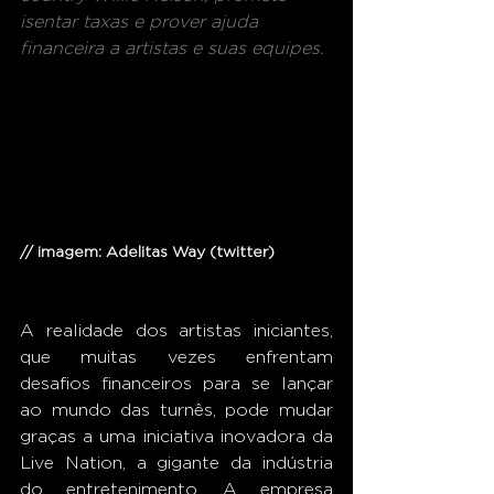
isentar taxas e prover ajuda 
financeira a artistas e suas equipes.
// imagem: Adelitas Way (twitter)
A realidade dos artistas iniciantes, 
que muitas vezes enfrentam 
desafios financeiros para se lançar 
ao mundo das turnês, pode mudar 
graças a uma iniciativa inovadora da 
Live Nation, a gigante da indústria 
do entretenimento. A empresa 