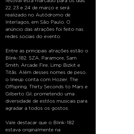
festival está marcado para os dias 
22, 23 e 24 de março e será 
realizado no Autódromo de 
Interlagos, em São Paulo. O 
anúncio das atrações foi feito nas 
redes sociais do evento. 
Entre as principais atrações estão o 
Blink-182, SZA, Paramore, Sam 
Smith, Arcade Fire, Limp Bizkit e 
Titãs. Além desses nomes de peso, 
o lineup conta com Hozier, The 
Offspring, Thirty Seconds to Mars e 
Gilberto Gil, prometendo uma 
diversidade de estilos musicais para 
agradar a todos os gostos. 
Vale destacar que o Blink-182 
estava originalmente na 