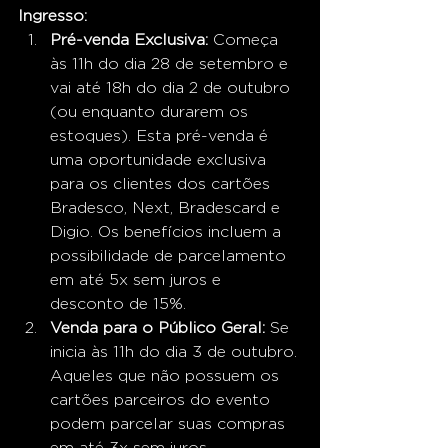
Ingresso:
Pré-venda Exclusiva:
 Começa 
às 11h do dia 28 de setembro e 
vai até 18h do dia 2 de outubro 
(ou enquanto durarem os 
estoques). Esta pré-venda é 
uma oportunidade exclusiva 
para os clientes dos cartões 
Bradesco, Next, Bradescard e 
Digio. Os benefícios incluem a 
possibilidade de parcelamento 
em até 5x sem juros e 
desconto de 15%.
Venda para o Público Geral:
 Se 
inicia às 11h do dia 3 de outubro. 
Aqueles que não possuem os 
cartões parceiros do evento 
podem parcelar suas compras 
em até 3x sem juros.