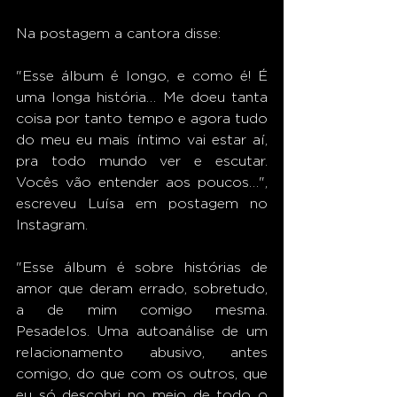
Na postagem a cantora disse: 
"Esse álbum é longo, e como é! É 
uma longa história… Me doeu tanta 
coisa por tanto tempo e agora tudo 
do meu eu mais íntimo vai estar aí, 
pra todo mundo ver e escutar. 
Vocês vão entender aos poucos…", 
escreveu Luísa em postagem no 
Instagram. 
"Esse álbum é sobre histórias de 
amor que deram errado, sobretudo, 
a de mim comigo mesma. 
Pesadelos. Uma autoanálise de um 
relacionamento abusivo, antes 
comigo, do que com os outros, que 
eu só descobri no meio de todo o 