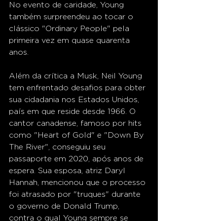
No evento de caridade, Young 
também surpreendeu ao tocar o 
clássico "Ordinary People" pela 
primeira vez em quase quarenta 
anos.
Além da crítica a Musk, Neil Young 
tem enfrentado desafios para obter 
sua cidadania nos Estados Unidos, 
país em que reside desde 1966. O 
cantor canadense, famoso por hits 
como "Heart of Gold" e "Down By 
The River", conseguiu seu 
passaporte em 2020, após anos de 
espera. Sua esposa, atriz Daryl 
Hannah, mencionou que o processo 
foi atrasado por "truques" durante 
o governo de Donald Trump, 
contra o qual Young sempre se 