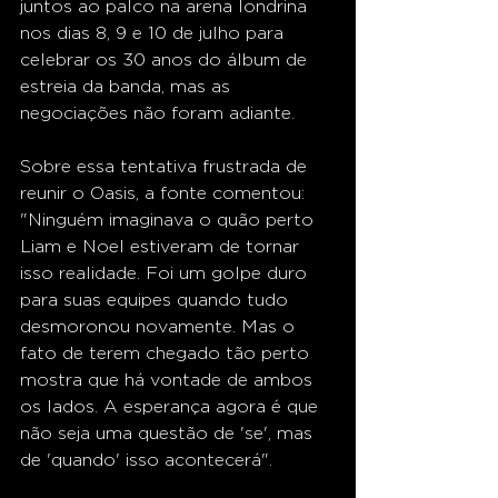
juntos ao palco na arena londrina 
nos dias 8, 9 e 10 de julho para 
celebrar os 30 anos do álbum de 
estreia da banda, mas as 
negociações não foram adiante.
Sobre essa tentativa frustrada de 
reunir o Oasis, a fonte comentou: 
"Ninguém imaginava o quão perto 
Liam e Noel estiveram de tornar 
isso realidade. Foi um golpe duro 
para suas equipes quando tudo 
desmoronou novamente. Mas o 
fato de terem chegado tão perto 
mostra que há vontade de ambos 
os lados. A esperança agora é que 
não seja uma questão de 'se', mas 
de 'quando' isso acontecerá".