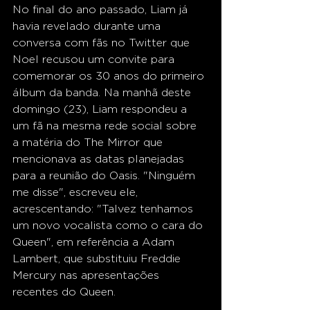
No final do ano passado, Liam já 
havia revelado durante uma 
conversa com fãs no Twitter que 
Noel recusou um convite para 
comemorar os 30 anos do primeiro 
álbum da banda. Na manhã deste 
domingo (23), Liam respondeu a 
um fã na mesma rede social sobre 
a matéria do The Mirror que 
mencionava as datas planejadas 
para a reunião do Oasis. "Ninguém 
me disse", escreveu ele, 
acrescentando: "Talvez tenhamos 
um novo vocalista como o cara do 
Queen", em referência a Adam 
Lambert, que substituiu Freddie 
Mercury nas apresentações 
recentes do Queen.