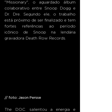
"Missionary", o aguardado álbum 
colaborativo entre Snoop Dogg e 
Dr. Dre. Segundo ele, o trabalho 
está próximo de ser finalizado e tem 
fortes referências ao período 
icônico de Snoop na lendária 
gravadora Death Row Records. 
// foto: Jason Persse 
The D.O.C. salientou a energia e 