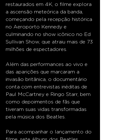
restaurados em 4K, o filme explora 
a ascensão meteórica da banda, 
começando pela recepção histórica 
no Aeroporto Kennedy e 
culminando no show icônico no Ed 
Sullivan Show, que atraiu mais de 73 
milhões de espectadores.
Além das performances ao vivo e 
das aparições que marcaram a 
invasão britânica, o documentário 
conta com entrevistas inéditas de 
Paul McCartney e Ringo Starr, bem 
como depoimentos de fãs que 
tiveram suas vidas transformadas 
pela música dos Beatles.
Para acompanhar o lançamento do 
filme, sete álbuns dos Beatles 