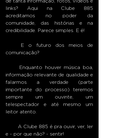
de tanta informação, fotos, vídeos e 
links? Aqui na Clube 885 
acreditamos no poder da 
comunidade, das histórias e na 
credibilidade. Parece simples. E é! 
	E o futuro dos meios de 
comunicação?
	Enquanto houver música boa, 
informação relevante de qualidade e 
falarmos a verdade (parte 
importante do processo) teremos 
sempre um ouvinte, um 
telespectador e até mesmo um 
leitor atento.
 	A Clube 885 é pra ouvir, ver, ler 
e - por que não? - sentir!