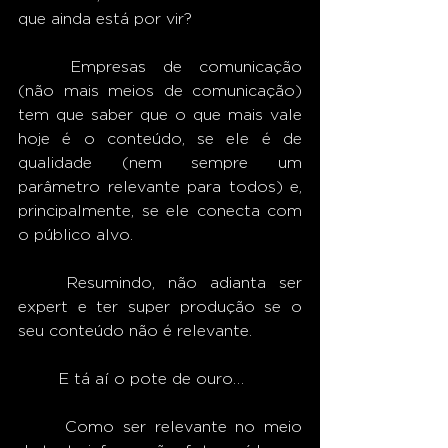
que ainda está por vir? 
	Empresas de comunicação 
(não mais meios de comunicação) 
tem que saber que o que mais vale 
hoje é o conteúdo, se ele é de 
qualidade (nem sempre um 
parâmetro relevante para todos) e, 
principalmente, se ele conecta com 
o público alvo.
	Resumindo, não adianta ser 
expert e ter super produção se o 
seu conteúdo não é relevante.
	E tá aí o pote de ouro…
 	Como ser relevante no meio 