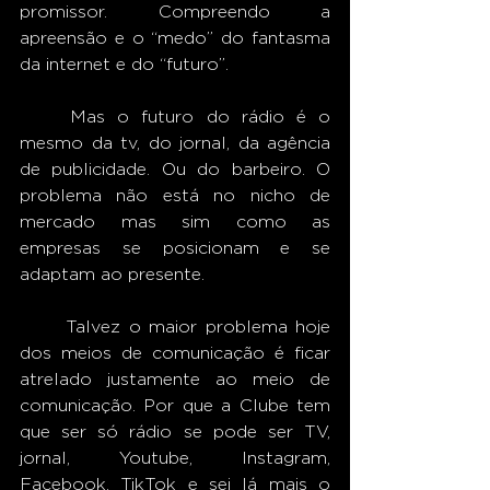
promissor. Compreendo a 
apreensão e o “medo” do fantasma 
da internet e do “futuro”. 
	Mas o futuro do rádio é o 
mesmo da tv, do jornal, da agência 
de publicidade. Ou do barbeiro. O 
problema não está no nicho de 
mercado mas sim como as 
empresas se posicionam e se 
adaptam ao presente.
	Talvez o maior problema hoje 
dos meios de comunicação é ficar 
atrelado justamente ao meio de 
comunicação. Por que a Clube tem 
que ser só rádio se pode ser TV, 
jornal, Youtube, Instagram, 
Facebook, TikTok e sei lá mais o 