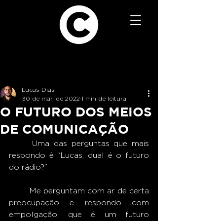
Lucas Dias
30 de mar. de 2022
1 min de leitura
O FUTURO DOS MEIOS
DE COMUNICAÇÃO
 	Uma das perguntas que mais 
respondo é “Lucas, qual é o futuro 
do rádio?”
 	Me perguntam com ar de certa 
preocupação e respondo com 
empolgação, que é um futuro 