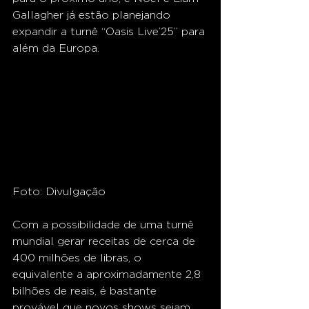
Gallagher já estão planejando 
expandir a turnê “Oasis Live’25” para 
além da Europa.
Foto: Divulgação
Com a possibilidade de uma turnê 
mundial gerar receitas de cerca de 
400 milhões de libras, o 
equivalente a aproximadamente 2,8 
bilhões de reais, é bastante 
provável que novos shows sejam 