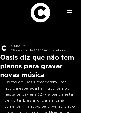
Clube FM
28 de ago. de 2024
1 min de leitura
Oasis diz que não tem
planos para gravar
novas música
Os fãs do Oasis receberam uma 
notícia esperada há muito tempo 
nesta terça-feira (27): a banda está 
de volta! Eles anunciaram uma 
turnê de 14 shows pelo Reino Unido 
para o próximo ano, e Noel e Liam 