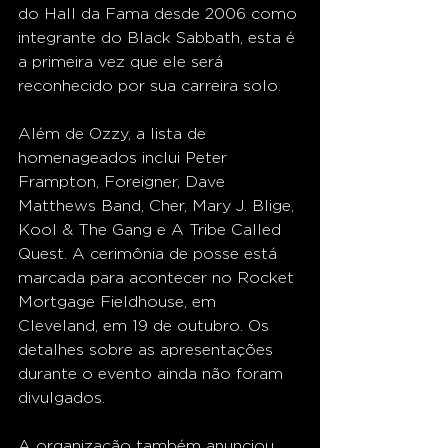
do Hall da Fama desde 2006 como 
integrante do Black Sabbath, esta é 
a primeira vez que ele será 
reconhecido por sua carreira solo.
Além de Ozzy, a lista de 
homenageados inclui Peter 
Frampton, Foreigner, Dave 
Matthews Band, Cher, Mary J. Blige, 
Kool & The Gang e A Tribe Called 
Quest. A cerimônia de posse está 
marcada para acontecer no Rocket 
Mortgage Fieldhouse, em 
Cleveland, em 19 de outubro. Os 
detalhes sobre as apresentações 
durante o evento ainda não foram 
divulgados.
A organização também anunciou 