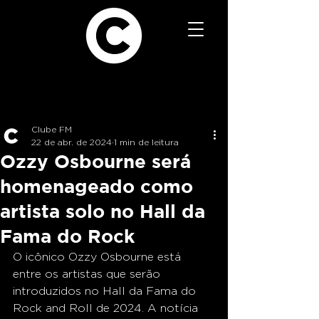
Clube FM
22 de abr. de 2024
1 min de leitura
Ozzy Osbourne será
homenageado como
artista solo no Hall da
Fama do Rock
O icônico Ozzy Osbourne está 
entre os artistas que serão 
introduzidos no Hall da Fama do 
Rock and Roll de 2024. A notícia 