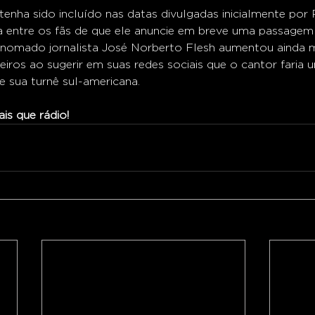
enha sido incluído nas datas divulgadas inicialmente por 
a entre os fãs de que ele anuncie em breve uma passagem 
nomado jornalista José Norberto Flesh aumentou ainda m
eiros ao sugerir em suas redes sociais que o cantor faria
te sua turnê sul-americana. 
s que rádio!