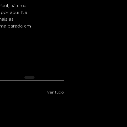
Paul, há uma 
por aqui. Na 
ais as 
 uma parada em 
Ver tudo