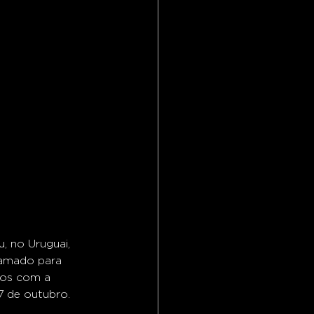
 no Uruguai, 
ramado para 
dos com a 
7 de outubro.