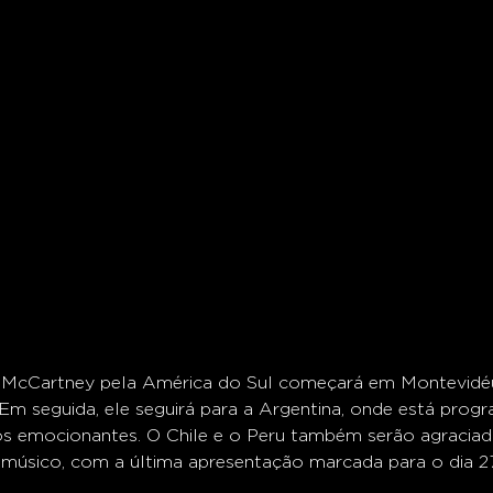
 McCartney pela América do Sul começará em Montevidéu,
 Em seguida, ele seguirá para a Argentina, onde está prog
tos emocionantes. O Chile e o Peru também serão agracia
 músico, com a última apresentação marcada para o dia 2