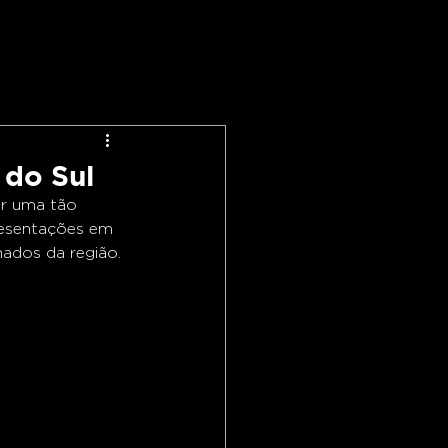
 do Sul
ar uma tão 
resentações em 
nados da região.