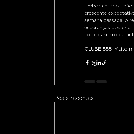
Embora o Brasil não t
crescente expectativ
semana passada, o re
esperanças dos brasil
solo brasileiro duran
CLUBE 885. Muito mai
Posts recentes