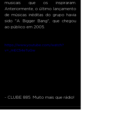
musicais que os inspiraram. 
Anteriormente, o último lançamento 
de músicas inéditas do grupo havia 
sido "A Bigger Bang", que chegou 
ao público em 2005.  
https://www.youtube.com/watch?
v=_mEC54eTuGw
- CLUBE 885. Muito mais que rádio!