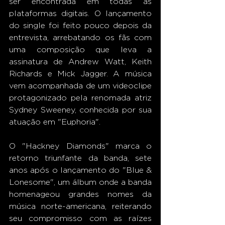
ser encontrada em todas as 
plataformas digitais. O lançamento 
do single foi feito pouco depois da 
entrevista, arrebatando os fãs com 
uma composição que leva a 
assinatura de Andrew Watt, Keith 
Richards e Mick Jagger. A música 
vem acompanhada de um videoclipe 
protagonizado pela renomada atriz 
Sydney Sweeney, conhecida por sua 
atuação em "Euphoria". 
O "Hackney Diamonds" marca o 
retorno triunfante da banda, sete 
anos após o lançamento do "Blue & 
Lonesome", um álbum onde a banda 
homenageou grandes nomes da 
música norte-americana, reiterando 
seu compromisso com as raízes 