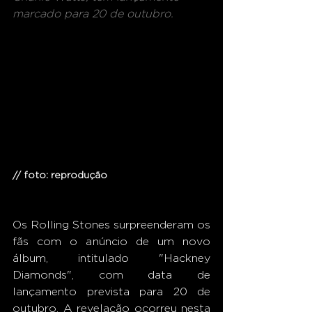
marcado para 20 de outubro.
// foto: reprodução 
Os Rolling Stones surpreenderam os 
fãs com o anúncio de um novo 
álbum, intitulado "Hackney 
Diamonds", com data de 
lançamento prevista para 20 de 
outubro. A revelação ocorreu nesta 