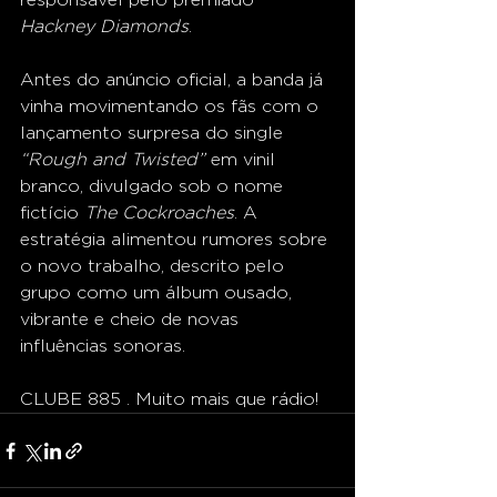
Hackney Diamonds
.
Antes do anúncio oficial, a banda já 
vinha movimentando os fãs com o 
lançamento surpresa do single 
“Rough and Twisted”
 em vinil 
branco, divulgado sob o nome 
fictício 
The Cockroaches
. A 
estratégia alimentou rumores sobre 
o novo trabalho, descrito pelo 
grupo como um álbum ousado, 
vibrante e cheio de novas 
influências sonoras.
CLUBE 885 . Muito mais que rádio!