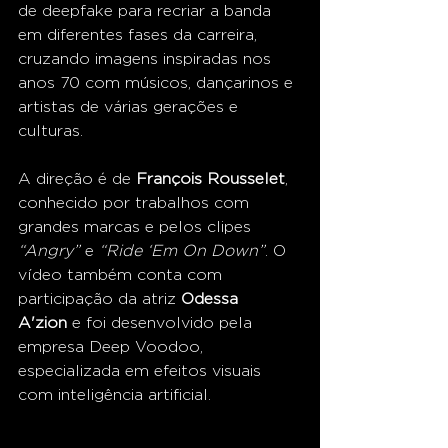
de deepfake para recriar a banda 
em diferentes fases da carreira, 
cruzando imagens inspiradas nos 
anos 70 com músicos, dançarinos e 
artistas de várias gerações e 
culturas.
A direção é de 
François Rousselet
, 
conhecido por trabalhos com 
grandes marcas e pelos clipes 
“Angry”
 e 
“Ride ‘Em On Down”
. O 
vídeo também conta com 
participação da atriz 
Odessa 
A'zion
 e foi desenvolvido pela 
empresa Deep Voodoo, 
especializada em efeitos visuais 
com inteligência artificial.