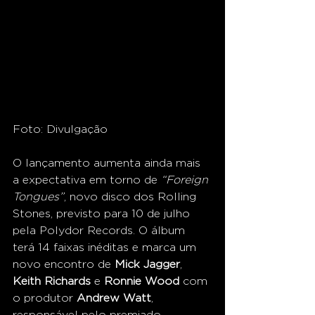
Foto: Divulgação
O lançamento aumenta ainda mais 
a expectativa em torno de 
“Foreign 
Tongues”
, novo disco dos Rolling 
Stones, previsto para 10 de julho 
pela Polydor Records. O álbum 
terá 14 faixas inéditas e marca um 
novo encontro de 
Mick Jagger
, 
Keith Richards
 e 
Ronnie Wood
 com 
o produtor 
Andrew Watt
, 
responsável pelo premiado 