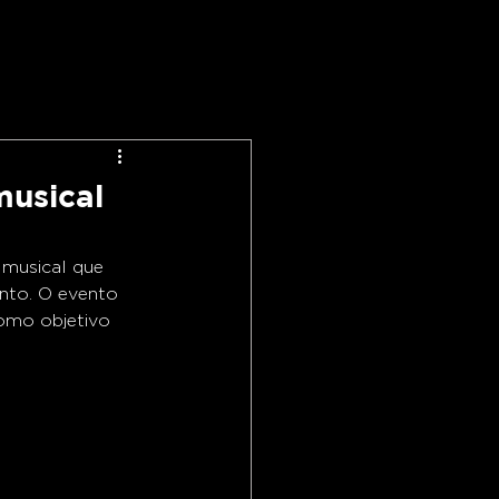
musical
 musical que 
nto. O evento 
como objetivo 