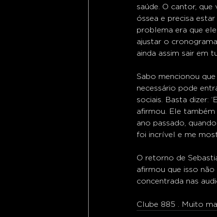
saúde. O cantor, que 
óssea e precisa esta
problema era que ele
ajustar o cronograma 
ainda assim sair em t
Sabo mencionou que a
necessário pode entr
sociais. Basta dizer:
afirmou. Ele também
ano passado, quando 
foi incrível e me mo
O retorno de Sebasti
afirmou que isso não
concentrada nas audi
Clube 885 . Muito mai