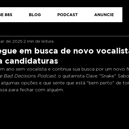
E 885
BLOG
PODCAST
ANUNCIE
ar. de 2025
2 min de leitura
egue em busca de novo vocalist
a candidaturas
um ano sem vocalista e continua sua busca por um novo 
e Bad Decisions Podcast
, o guitarrista Dave "Snake" Sab
o algumas opções e que sente que está "bem perto" de t
ssa para fechar com alguém.