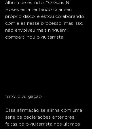
álbum de estúdio. "O Guns N' 
Roses está tentando criar seu 
próprio disco, e estou colaborando 
com eles nesse processo, mas isso 
não envolveu mais ninguém", 
compartilhou o guitarrista.
foto: divulgação
Essa afirmação se alinha com uma 
série de declarações anteriores 
feitas pelo guitarrista nos últimos 