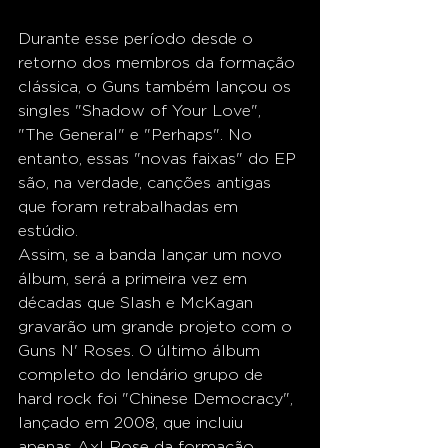
Durante esse período desde o 
retorno dos membros da formação 
clássica, o Guns também lançou os 
singles "Shadow of Your Love", 
"The General" e "Perhaps". No 
entanto, essas "novas faixas" do EP 
são, na verdade, canções antigas 
que foram retrabalhadas em 
estúdio.
Assim, se a banda lançar um novo 
álbum, será a primeira vez em 
décadas que Slash e McKagan 
gravarão um grande projeto com o 
Guns N' Roses. O último álbum 
completo do lendário grupo de 
hard rock foi "Chinese Democracy", 
lançado em 2008, que incluiu 
apenas Axl Rose da formação 