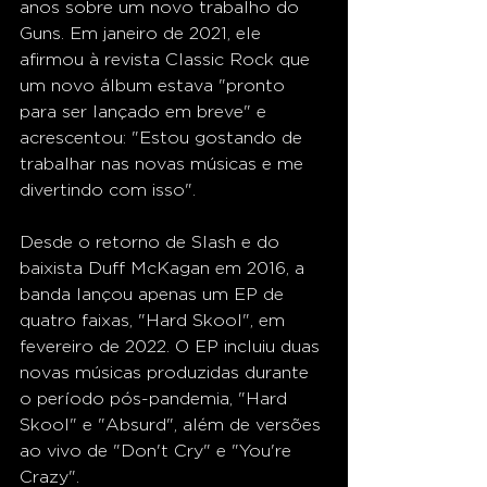
anos sobre um novo trabalho do 
Guns. Em janeiro de 2021, ele 
afirmou à revista Classic Rock que 
um novo álbum estava "pronto 
para ser lançado em breve" e 
acrescentou: "Estou gostando de 
trabalhar nas novas músicas e me 
divertindo com isso".
Desde o retorno de Slash e do 
baixista Duff McKagan em 2016, a 
banda lançou apenas um EP de 
quatro faixas, "Hard Skool", em 
fevereiro de 2022. O EP incluiu duas 
novas músicas produzidas durante 
o período pós-pandemia, "Hard 
Skool" e "Absurd", além de versões 
ao vivo de "Don't Cry" e "You're 
Crazy".