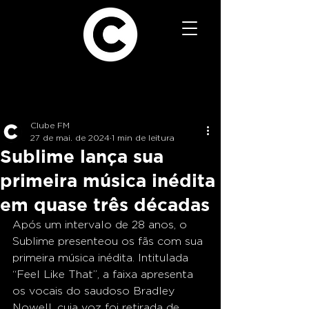
Clube FM
27 de mai. de 2024
1 min de leitura
Sublime lança sua
primeira música inédita
em quase três décadas
Após um intervalo de 28 anos, o 
Sublime presenteou os fãs com sua 
primeira música inédita. Intitulada 
“Feel Like That”, a faixa apresenta 
os vocais do saudoso Bradley 
Nowell, cuja voz foi retirada de 