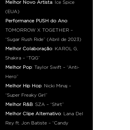
Melhor Novo Artista
: Ice Spice 
(EUA)
Performance PUSH do Ano
: 
TOMORROW X TOGETHER – 
“Sugar Rush Ride” (Abril de 2023)
Melhor Colaboração
: KAROL G, 
Shakira – “TQG”
Melhor Pop
: Taylor Swift – “Anti-
Hero”
Melhor Hip Hop
: Nicki Minaj – 
“Super Freaky Girl”
Melhor R&B
: SZA – “Shirt”
Melhor Clipe Alternativo
: Lana Del 
Rey ft. Jon Batiste – “Candy 