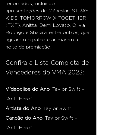
renomados, incluindo 
apresentações de Måneskin, STRAY 
KIDS, TOMORROW X TOGETHER 
(TXT), Anitta, Demi Lovato, Olivia 
Rodrigo e Shakira, entre outros, que 
agitaram o palco e animaram a 
noite de premiação.
Confira a Lista Completa de 
Vencedores do VMA 2023:
Vídeoclipe do Ano
: Taylor Swift – 
“Anti-Hero”
Artista do Ano
: Taylor Swift
Canção do Ano
: Taylor Swift – 
“Anti-Hero”