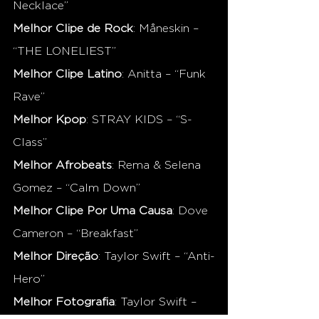
Necklace”
Melhor Clipe de Rock
: Måneskin – 
“THE LONELIEST”
Melhor Clipe Latino
: Anitta – “Funk 
Rave”
Melhor Kpop
: STRAY KIDS – “S-
Class”
Melhor Afrobeats
: Rema & Selena 
Gomez – “Calm Down”
Melhor Clipe Por Uma Causa
: Dove 
Cameron – “Breakfast”
Melhor Direção
: Taylor Swift – “Anti-
Hero”
Melhor Fotografia
: Taylor Swift – 