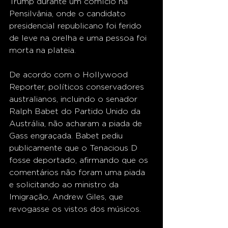
Trump durante um comício na 
Pensilvânia, onde o candidato 
presidencial republicano foi ferido 
de leve na orelha e uma pessoa foi 
morta na plateia.
De acordo com o Hollywood 
Reporter, políticos conservadores 
australianos, incluindo o senador 
Ralph Babet do Partido Unido da 
Austrália, não acharam a piada de 
Gass engraçada. Babet pediu 
publicamente que o Tenacious D 
fosse deportado, afirmando que os 
comentários não foram uma piada 
e solicitando ao ministro da 
Imigração, Andrew Giles, que 
revogasse os vistos dos músicos.