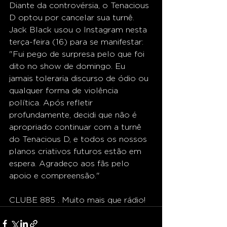
Diante da controvérsia, o Tenacious 
D optou por cancelar sua turnê. 
Jack Black usou o Instagram nesta 
terça-feira (16) para se manifestar: 
"Fui pego de surpresa pelo que foi 
dito no show de domingo. Eu 
jamais toleraria discurso de ódio ou 
qualquer forma de violência 
política. Após refletir 
profundamente, decidi que não é 
apropriado continuar com a turnê 
do Tenacious D, e todos os nossos 
planos criativos futuros estão em 
espera. Agradeço aos fãs pelo 
apoio e compreensão."
CLUBE 885 . Muito mais que rádio!