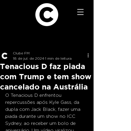
Clube FM
18 de jul. de 2024
1 min de leitura
Tenacious D faz piada
com Trump e tem show
cancelado na Austrália
O Tenacious D enfrentou 
repercussões após Kyle Gass, da 
dupla com Jack Black, fazer uma 
piada durante um show no ICC 
Sydney, ao receber um bolo de 
aniversário. Um vídeo viralizou 