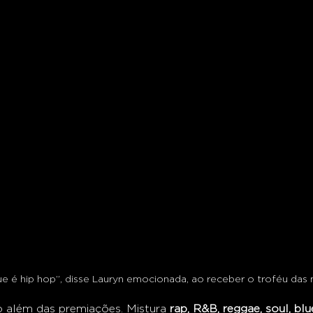
que é hip hop”, disse Lauryn emocionada, ao receber o troféu das
o além das premiações. Mistura 
rap, R&B, reggae, soul, blu