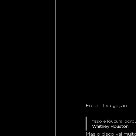
Foto: DIvulgação
“Isso é loucura, por
Whitney Houston
.
Mas o disco vai muit