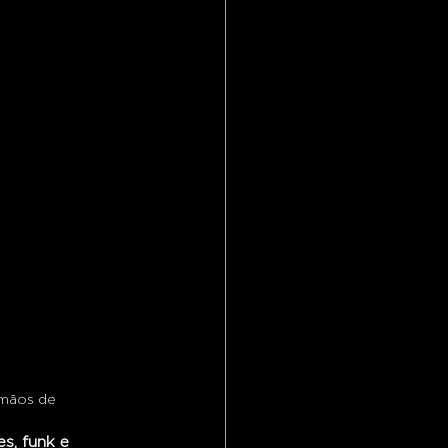
 mãos de 
es, funk e 