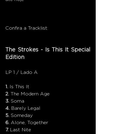
Confira a Tracklist:
The Strokes - Is This It Special 
Edition
LP 1 / Lado A
1. 
Is This It
2. 
The Modern Age
3. 
Soma
4. 
Barely Legal
5. 
Someday
6. 
Alone‚ Together
7. 
Last Nite