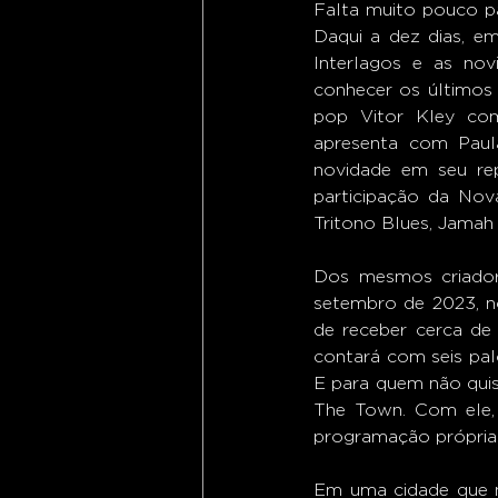
Falta muito pouco pa
Daqui a dez dias, e
Interlagos e as no
conhecer os últimos 
pop Vitor Kley com
apresenta com Paul
novidade em seu rep
participação da Nova
Tritono Blues, Jamah 
Dos mesmos criadore
setembro de 2023, n
de receber cerca de
contará com seis palc
E para quem não quis
The Town. Com ele, 
programação própria 
Em uma cidade que n