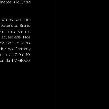
eros, incluindo 
retorna ao som 
baterista, Bruno 
em mais de mil 
atualidade. Nos 
ck, Soul e MPB. 
edor do Grammy 
s dias 7, 9 e 10. 
r, da TV Globo, 
 