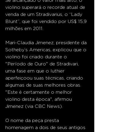
Se alcançado o valor mais alto, o 
violino superará o recorde atual de 
venda de um Stradivarius, o “Lady 
Blunt”, que foi vendido por US$ 15,9 
milhões em 2011.
Mari-Claudia Jimenez, presidente da 
Sotheby’s Americas, explicou que o 
violino foi criado durante o 
"Período de Ouro" de Stradivari, 
uma fase em que o luthier 
aperfeiçoou suas técnicas, criando 
algumas de suas melhores obras. 
"Este é certamente o melhor 
violino desta época", afirmou 
Jimenez (via CBC News).
O nome da peça presta 
homenagem a dois de seus antigos 