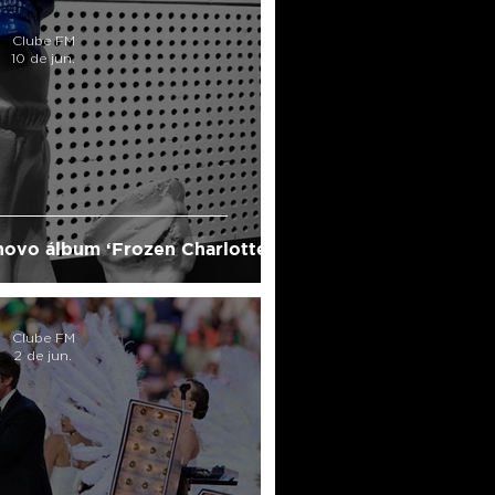
Clube FM
10 de jun.
novo álbum ‘Frozen Charlotte’
Clube FM
2 de jun.