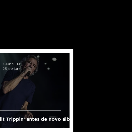
Clube FM
25 de jun.
ilt Trippin’ antes de novo álbum