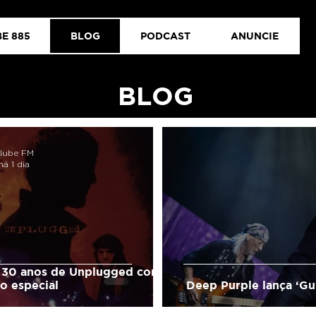
E 885
BLOG
PODCAST
ANUNCIE
BLOG
lube FM
há 1 dia
ra 30 anos de Unplugged com
o especial
Deep Purple lança ‘Gu