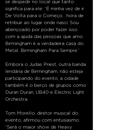
se despedir no local que tanto 
significa para ele: “É minha vez de ir 
De Volta para o Começo... hora de 
retribuir ao lugar onde nasci. Sou 
abençoado por poder fazer isso 
com a ajuda das pessoas que amo. 
Birmingham é a verdadeira casa do 
Metal. Birmingham Para Sempre.”
Embora o Judas Priest, outra banda 
lendária de Birmingham, não esteja 
participando do evento, a cidade 
também é o berço de grupos como 
Duran Duran, UB40 e Electric Light 
Orchestra.
Tom Morello, diretor musical do 
evento, afirmou com entusiasmo: 
“Será o maior show de Heavy 