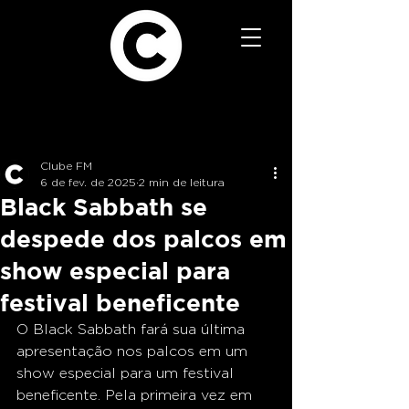
Clube FM
6 de fev. de 2025
2 min de leitura
Black Sabbath se
despede dos palcos em
show especial para
festival beneficente
O Black Sabbath fará sua última 
apresentação nos palcos em um 
show especial para um festival 
beneficente. Pela primeira vez em 