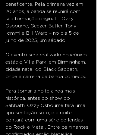
beneficente. Pela primeira vez em 
20 anos, a banda se reunirá com 
sua formação original – Ozzy 
Osbourne, Geezer Butler, Tony 
Iommi e Bill Ward – no dia 5 de 
julho de 2025, um sábado.
O evento será realizado no icônico 
estádio Villa Park, em Birmingham, 
cidade natal do Black Sabbath, 
onde a carreira da banda começou.
Para tornar a noite ainda mais 
histórica, antes do show do 
Sabbath, Ozzy Osbourne fará uma 
apresentação solo, e a noite 
contará com uma série de lendas 
do Rock e Metal. Entre os gigantes 
confirmados estão Metallica, 