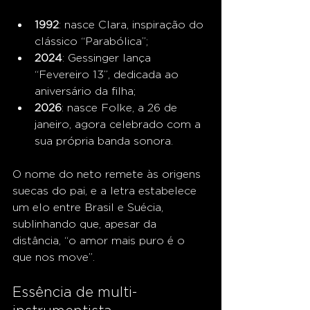
1992
: nasce Clara, inspiração do 
clássico “Parabólica”;
2024
: Gessinger lança 
“Fevereiro 13”, dedicada ao 
aniversário da filha;
2026
: nasce Folke, a 26 de 
janeiro, agora celebrado com a 
sua própria banda sonora.
O nome do neto remete às origens 
suecas do pai, e a letra estabelece 
um elo entre Brasil e Suécia, 
sublinhando que, apesar da 
distância, “o amor mais puro é o 
que nos move”.
Essência de multi-