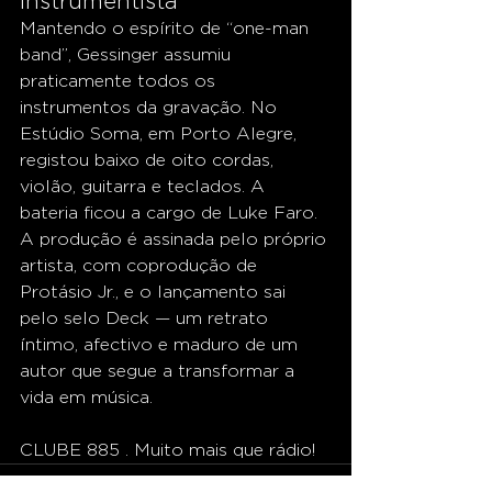
instrumentista
Mantendo o espírito de “one-man 
band”, Gessinger assumiu 
praticamente todos os 
instrumentos da gravação. No 
Estúdio Soma, em Porto Alegre, 
registou baixo de oito cordas, 
violão, guitarra e teclados. A 
bateria ficou a cargo de Luke Faro.
A produção é assinada pelo próprio 
artista, com coprodução de 
Protásio Jr., e o lançamento sai 
pelo selo Deck — um retrato 
íntimo, afectivo e maduro de um 
autor que segue a transformar a 
vida em música.
CLUBE 885 . Muito mais que rádio!