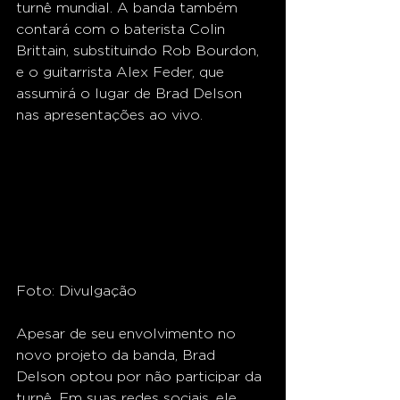
turnê mundial. A banda também 
contará com o baterista Colin 
Brittain, substituindo Rob Bourdon, 
e o guitarrista Alex Feder, que 
assumirá o lugar de Brad Delson 
nas apresentações ao vivo.
Foto: Divulgação
Apesar de seu envolvimento no 
novo projeto da banda, Brad 
Delson optou por não participar da 
turnê. Em suas redes sociais, ele 