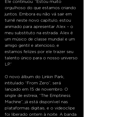
Ele continuou: “Estou muito 
orgulhoso do que estamos criando 
juntos. Embora eu não vá sair em 
turnê neste novo capítulo, estou 
animado para apresentar Alex – o 
meu substituto na estrada. Alex é 
um músico de classe mundial e um 
amigo gentil e atencioso, e 
estamos felizes por ele trazer seu 
talento único para o nosso universo 
LP.”
O novo álbum do Linkin Park, 
intitulado “From Zero”, será 
lançado em 15 de novembro. O 
single de estreia, “The Emptiness 
Machine”, já está disponível nas 
plataformas digitais, e o videoclipe 
foi liberado ontem à noite. A banda 