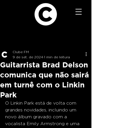
Clube FM
9 de set. de 2024
1 min de leitura
Guitarrista Brad Delson
comunica que não sairá
em turnê com o Linkin
Park
O Linkin Park está de volta com 
grandes novidades, incluindo um 
novo álbum gravado com a 
vocalista Emily Armstrong e uma 