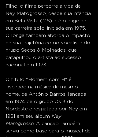
Filho, o filme percorre a vida de 
Ney Matogrosso, desde sua infância 
em Bela Vista (MS) até o auge de 
sua carreira solo, iniciada em 1975. 
O longa também aborda o impacto 
de sua trajetória como vocalista do 
grupo Secos & Molhados, que 
catapultou o artista ao sucesso 
nacional em 1973.
O título "Homem com H" é 
inspirado na música de mesmo 
nome, de Antônio Barros, lançada 
em 1974 pelo grupo Os 3 do 
Nordeste e resgatada por Ney em 
1981 em seu álbum 
Ney 
Matogrosso
. A canção também 
serviu como base para o musical de 